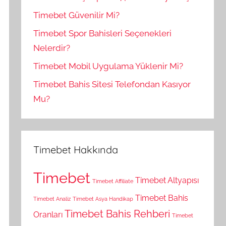
Timebet Güvenilir Mi?
Timebet Spor Bahisleri Seçenekleri
Nelerdir?
Timebet Mobil Uygulama Yüklenir Mi?
Timebet Bahis Sitesi Telefondan Kasıyor
Mu?
Timebet Hakkında
Timebet
Timebet Altyapısı
Timebet Affiliate
Timebet Bahis
Timebet Analiz
Timebet Asya Handikap
Timebet Bahis Rehberi
Oranları
Timebet