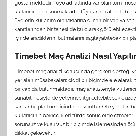
göstermektedir. Tüyo adı altında var olan tüm müsa
kullanıcılarına sunmaktadır. Tüyolar adı altında ba
üyelerin kullanım olanaklarına sunan bir yapıya sah
kanıtlarından bir tanesi de bu olarak görülebilecekt
içinde aradıklarını bulmalarını sağlayabilecek bir pl
Timebet Maç Analizi Nasıl Yapılı
Timebet maç analizi konusunda gereken desteği ver
yer alan müsabakaları; ciddi bir biçimde ele alarak;
bir yapıda bulunmaktadır. maç analizleriyle kullanıc
sunabilmesiyle de yeterince ilgi çekebilecek düze
şartlar bu platform içinde mevcuttur. Öte yandan b
kullanıcının bekledikleri türde sonuç elde etmeleri 
sorunsuz ve kusursuz bir biçimde işlemesinden öt
dikkat çekecektir.