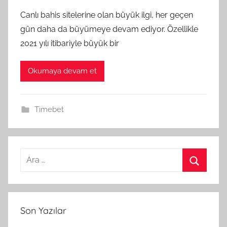
Canlı bahis sitelerine olan büyük ilgi, her geçen
gün daha da büyümeye devam ediyor. Özellikle
2021 yılı itibariyle büyük bir
Okumaya devam et
Timebet
Arama:
Ara
Son Yazılar