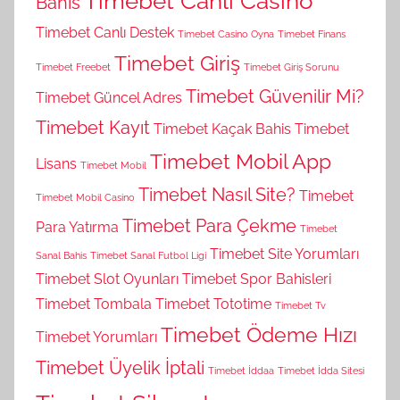
Timebet Canlı Casino
Bahis
Timebet Canlı Destek
Timebet Casino Oyna
Timebet Finans
Timebet Giriş
Timebet Freebet
Timebet Giriş Sorunu
Timebet Güvenilir Mi?
Timebet Güncel Adres
Timebet Kayıt
Timebet Kaçak Bahis
Timebet
Timebet Mobil App
Lisans
Timebet Mobil
Timebet Nasıl Site?
Timebet
Timebet Mobil Casino
Timebet Para Çekme
Para Yatırma
Timebet
Timebet Site Yorumları
Sanal Bahis
Timebet Sanal Futbol Ligi
Timebet Slot Oyunları
Timebet Spor Bahisleri
Timebet Tombala
Timebet Tototime
Timebet Tv
Timebet Ödeme Hızı
Timebet Yorumları
Timebet Üyelik İptali
Timebet İddaa
Timebet İdda Sitesi