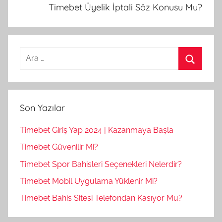
Timebet Üyelik İptali Söz Konusu Mu?
Arama:
Ara
Son Yazılar
Timebet Giriş Yap 2024 | Kazanmaya Başla
Timebet Güvenilir Mi?
Timebet Spor Bahisleri Seçenekleri Nelerdir?
Timebet Mobil Uygulama Yüklenir Mi?
Timebet Bahis Sitesi Telefondan Kasıyor Mu?