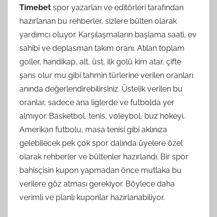
Timebet
spor yazarları ve editörleri tarafından
hazırlanan bu rehberler, sizlere bülten olarak
yardımcı oluyor. Karşılaşmaların başlama saati, ev
sahibi ve deplasman takım oranı. Atılan toplam
goller, handikap, alt, üst, ilk golü kim atar, çifte
şans olur mu gibi tahmin türlerine verilen oranları
anında değerlendirebilirsiniz. Üstelik verilen bu
oranlar, sadece ana liglerde ve futbolda yer
almıyor. Basketbol, tenis, voleybol, buz hokeyi,
Amerikan futbolu, masa tenisi gibi aklınıza
gelebilecek pek çok spor dalında üyelere özel
olarak rehberler ve bültenler hazırlandı. Bir spor
bahisçisin kupon yapmadan önce mutlaka bu
verilere göz atması gerekiyor. Böylece daha
verimli ve planlı kuponlar hazırlanabiliyor.